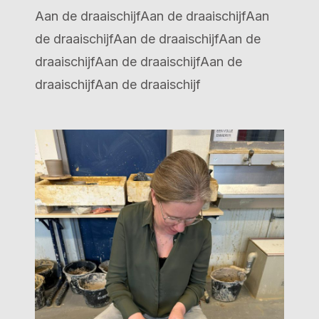
Aan de draaischijfAan de draaischijfAan
de draaischijfAan de draaischijfAan de
draaischijfAan de draaischijfAan de
draaischijfAan de draaischijf