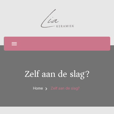
Lia Keramiek
Zelf aan de slag?
Home
Zelf aan de slag?